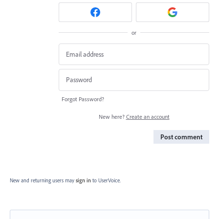
or
Forgot Password?
New here?
Create an account
Post comment
New and returning users may
sign in
to UserVoice.