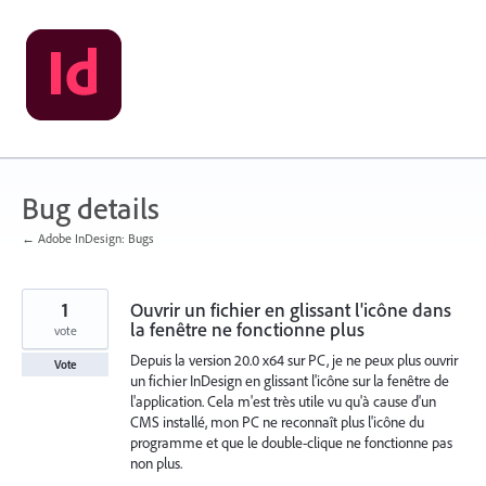
Skip
to
content
Bug details
← Adobe InDesign: Bugs
1
Ouvrir un fichier en glissant l'icône dans
la fenêtre ne fonctionne plus
vote
Depuis la version 20.0 x64 sur PC, je ne peux plus ouvrir
Vote
un fichier InDesign en glissant l'icône sur la fenêtre de
l'application. Cela m'est très utile vu qu'à cause d'un
CMS installé, mon PC ne reconnaît plus l'icône du
programme et que le double-clique ne fonctionne pas
non plus.