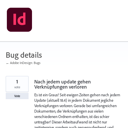
Skip
to
content
Bug details
← Adobe InDesign: Bugs
1
Nach jedem update gehen
Verknüpfungen verloren
vote
Es ist ein Graus! Seit ewigen Zeiten gehen nach jedem
Vote
Update (aktuell 18.4) in jedem Dokument jegliche
Verknüpfungen verloren. Gerade bei umfangreichen
Dokumenten, die Verknüpfungen aus vielen
verschiedenen Ordnern enthalten, ist das schier
untragbar! Dieser Arbeitsaufwand ist nicht nur
zeitintensive, sondern auch nervenaufreibend, und