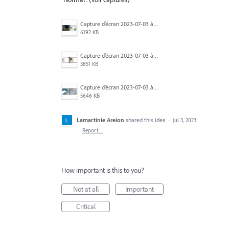
Capture d’écran 2023-07-03 à 11.28.47.png
6192 KB
Capture d’écran 2023-07-03 à 11.29.43.png
3851 KB
Capture d’écran 2023-07-03 à 11.28.15.png
5646 KB
Lamartinie Areion
shared this idea
·
Jul 3, 2023
·
Report…
How important is this to you?
Not at all
Important
Critical