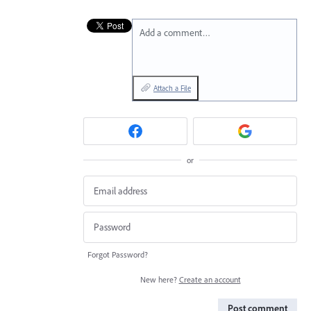
Add a comment…
Attach a File
or
Forgot Password?
New here?
Create an account
Post comment