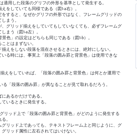
常は適用した段落のグリフの外形を基準として発生する。
えをしていても同様である（図1-a右）。
定をすると、なぜかグリフの外形ではなく、フレームグリッドの
てしまう。
が、グリッド揃えをしていてもしていなくても、必ずフレームグ
しまう（図1-a左）。
背景色」の設定はどちらも同じである（図1-b）。
ることはまずない。
ド揃えをしない段落を混在させるときには、絶対にしない。
ている時には、事実上「段落の囲み罫と背景色」は使用できな
ド揃えをしていれば、「段落の囲み罫と背景色」は何とか運用で
ている「段落の囲み罫」が異なることが見て取れるだろう。
ばにあるかだけである。
しているときに発生する。
ムグリッド上で「段落の囲み罫と背景色」がどのように発生する
れる。
ムグリッド上であっても、テキストフレーム上と同じように、グ
、グリッド属性に左右されてはいけない。