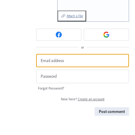
Attach a File
or
Forgot Password?
New here?
Create an account
Post comment