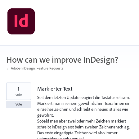
Skip
to
content
How can we improve InDesign?
← Adobe InDesign: Feature Requests
1
Markierter Text
vote
Seit dem letzten Update reagiert die Tastatur seltsam.
Markiert man in einem gewöhnlichen Texrahmen ein
Vote
einzelnes Zeichen und schreibt ein neues ist alles wie
gewohnt.
Sobald man aber zwei oder mehr Zeichen markiert
schreibt InDesign erst beim zweiten Zeichenanschlag.
Das erste eingetippte Zeichen wird also immer
unterschlagen, sehr nervig!