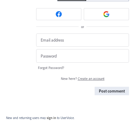
or
Forgot Password?
New here?
Create an account
Post comment
New and returning users may
sign in
to UserVoice.