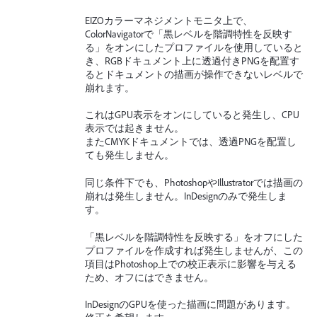
EIZOカラーマネジメントモニタ上で、
ColorNavigatorで「黒レベルを階調特性を反映す
る」をオンにしたプロファイルを使用していると
き、RGBドキュメント上に透過付きPNGを配置す
るとドキュメントの描画が操作できないレベルで
崩れます。
これはGPU表示をオンにしていると発生し、CPU
表示では起きません。
またCMYKドキュメントでは、透過PNGを配置し
ても発生しません。
同じ条件下でも、PhotoshopやIllustratorでは描画の
崩れは発生しません。InDesignのみで発生しま
す。
「黒レベルを階調特性を反映する」をオフにした
プロファイルを作成すれば発生しませんが、この
項目はPhotoshop上での校正表示に影響を与える
ため、オフにはできません。
InDesignのGPUを使った描画に問題があります。