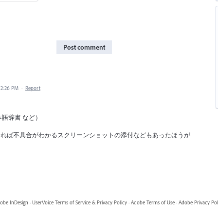
Post comment
12:26 PM
·
Report
日本語辞書 など）
あれば不具合がわかるスクリーンショットの添付などもあったほうが
obe InDesign
·
UserVoice Terms of Service & Privacy Policy
·
Adobe Terms of Use
·
Adobe Privacy Pol