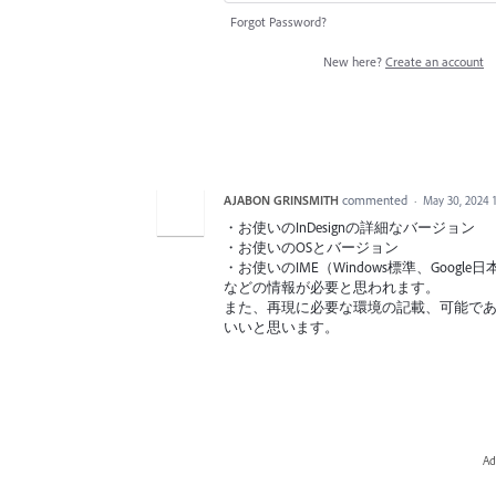
Forgot Password?
New here?
Create an account
AJABON GRINSMITH
commented
·
May 30, 2024 
・お使いのInDesignの詳細なバージョン
・お使いのOSとバージョン
・お使いのIME（Windows標準、Google
などの情報が必要と思われます。
また、再現に必要な環境の記載、可能で
いいと思います。
Ad