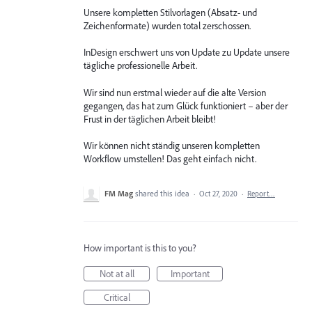
Unsere kompletten Stilvorlagen (Absatz- und
Zeichenformate) wurden total zerschossen.
InDesign erschwert uns von Update zu Update unsere
tägliche professionelle Arbeit.
Wir sind nun erstmal wieder auf die alte Version
gegangen, das hat zum Glück funktioniert – aber der
Frust in der täglichen Arbeit bleibt!
Wir können nicht ständig unseren kompletten
Workflow umstellen! Das geht einfach nicht.
FM Mag
shared this idea
·
Oct 27, 2020
·
Report…
How important is this to you?
Not at all
Important
Critical