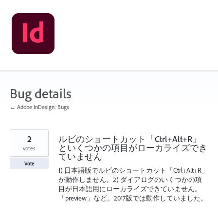
Skip
to
content
Bug details
← Adobe InDesign: Bugs
2
ルビのショートカット「Ctrl+Alt+R」
といくつかの項目がローカライズでき
votes
ていません
Vote
1) 日本語版でルビのショートカット「Ctrl+Alt+R」
が動作しません。2) ダイアログのいくつかの項
目が日本語用にローカライズできていません。
「preview」など。2017版では動作していました。