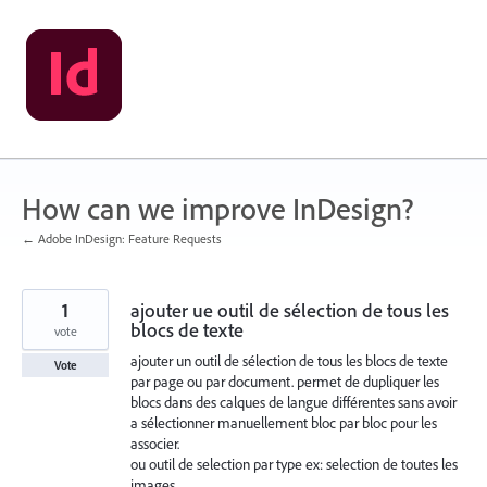
Skip
to
content
How can we improve InDesign?
← Adobe InDesign: Feature Requests
1
ajouter ue outil de sélection de tous les
blocs de texte
vote
ajouter un outil de sélection de tous les blocs de texte
Vote
par page ou par document. permet de dupliquer les
blocs dans des calques de langue différentes sans avoir
a sélectionner manuellement bloc par bloc pour les
associer.
ou outil de selection par type ex: selection de toutes les
images.