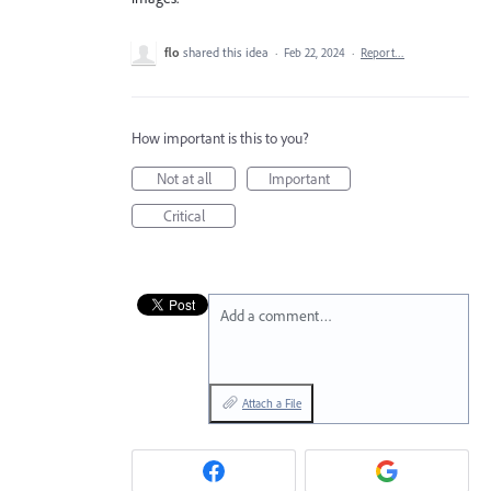
flo
shared this idea
·
Feb 22, 2024
·
Report…
How important is this to you?
Not at all
Important
Critical
Add a comment…
Attach a File