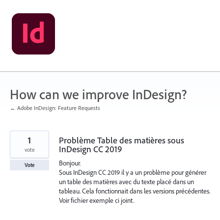
Skip
to
content
How can we improve InDesign?
← Adobe InDesign: Feature Requests
1
Problème Table des matières sous
InDesign CC 2019
vote
Bonjour.
Vote
Sous InDesign CC 2019 il y a un problème pour générer
un table des matières avec du texte placé dans un
tableau. Cela fonctionnait dans les versions précédentes.
Voir fichier exemple ci joint.