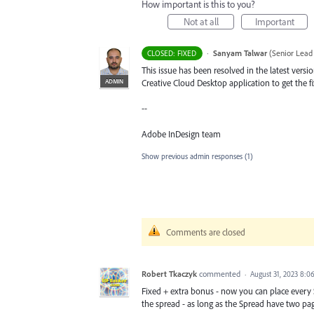
How important is this to you?
Not at all
Important
·
Sanyam Talwar
(
Senior Lead
CLOSED: FIXED
This issue has been resolved in the latest versi
ADMIN
Creative Cloud Desktop application to get the fi
--
Adobe InDesign team
Show previous admin responses
(1)
Comments are closed
Robert Tkaczyk
commented
·
August 31, 2023 8:0
Fixed + extra bonus - now you can place ever
the spread - as long as the Spread have two pag