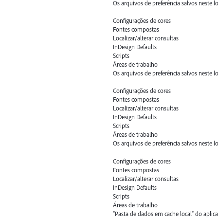
Os arquivos de preferência salvos neste l
Configurações de cores
Fontes compostas
Localizar/alterar consultas
InDesign Defaults
Scripts
Áreas de trabalho
Os arquivos de preferência salvos neste l
Configurações de cores
Fontes compostas
Localizar/alterar consultas
InDesign Defaults
Scripts
Áreas de trabalho
Os arquivos de preferência salvos neste l
Configurações de cores
Fontes compostas
Localizar/alterar consultas
InDesign Defaults
Scripts
Áreas de trabalho
“Pasta de dados em cache local” do aplica