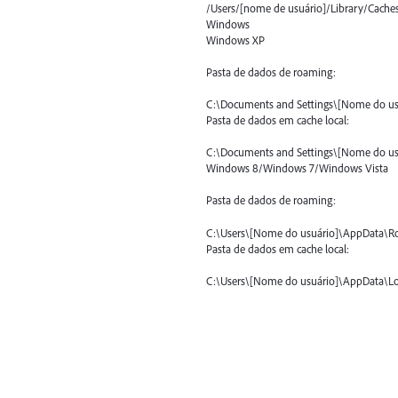
/Users/[nome de usuário]/Library/Cache
Windows
Windows XP
Pasta de dados de roaming:
C:\Documents and Settings\[Nome do usu
Pasta de dados em cache local:
C:\Documents and Settings\[Nome do usu
Windows 8/Windows 7/Windows Vista
Pasta de dados de roaming:
C:\Users\[Nome do usuário]\AppData\R
Pasta de dados em cache local:
C:\Users\[Nome do usuário]\AppData\Lo