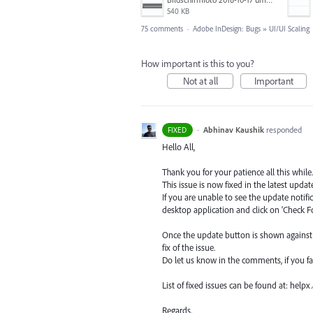
540 KB
75 comments
·
Adobe InDesign: Bugs
»
UI/UI Scaling
How important is this to you?
Not at all
Important
·
Abhinav Kaushik
responded
FIXED
Hello All,
Thank you for your patience all this while.
This issue is now fixed in the latest update
If you are unable to see the update notif
desktop application and click on ‘Check F
Once the update button is shown against I
fix of the issue.
Do let us know in the comments, if you f
List of fixed issues can be found at: hel
Regards,