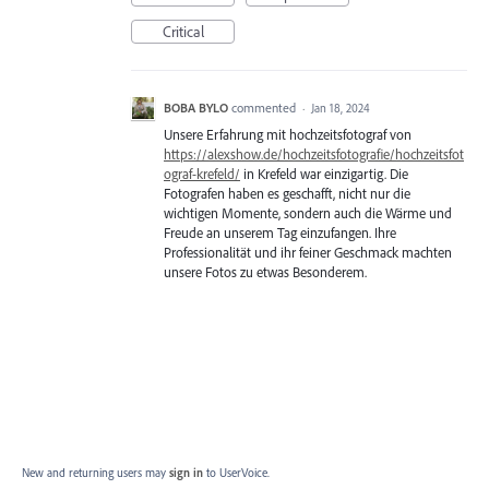
Critical
BOBA BYLO
commented
·
Jan 18, 2024
Unsere Erfahrung mit hochzeitsfotograf von
https://alexshow.de/hochzeitsfotografie/hochzeitsfot
ograf-krefeld/
in Krefeld war einzigartig. Die
Fotografen haben es geschafft, nicht nur die
wichtigen Momente, sondern auch die Wärme und
Freude an unserem Tag einzufangen. Ihre
Professionalität und ihr feiner Geschmack machten
unsere Fotos zu etwas Besonderem.
New and returning users may
sign in
to UserVoice.