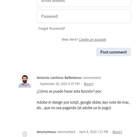
Forgot Password?
New here?
Create an account
Post comment
Antonio Lentisco Ballesteros
commented
·
September 28, 2020 9:41 PM
·
Report
¿Cómo se puede hacer esta función? por:
Adobe in design por script, google slides, key note de mac,
etc... que no sea pagando (el adobe ya lo pago)
Anonymous
commented
·
April 8, 2020 1:27 PM
·
Report