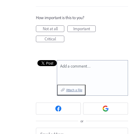
How important is this to you?
Not at all
Important
Critical
Add a comment…
Attach a File
or